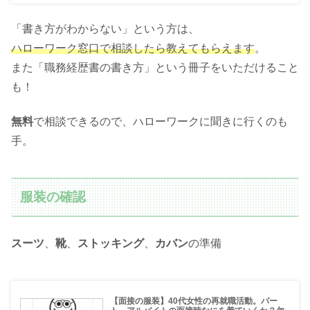
「書き方がわからない」という方は、
ハローワーク窓口で相談したら教えてもらえます
。
また「職務経歴書の書き方」という冊子をいただけること
も！
無料
で相談できるので、ハローワークに聞きに行くのも
手。
服装の確認
スーツ
、
靴
、
ストッキング
、
カバン
の準備
【面接の服装】40代女性の再就職活動。パー