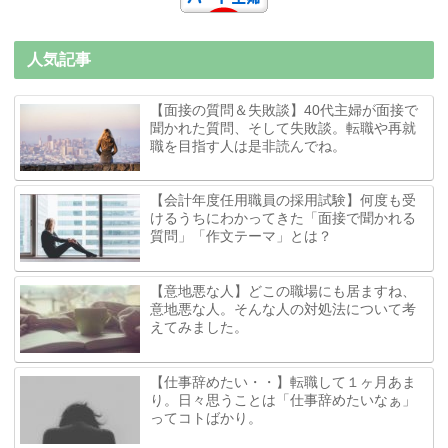
人気記事
【面接の質問＆失敗談】40代主婦が面接で
聞かれた質問、そして失敗談。転職や再就
職を目指す人は是非読んでね。
【会計年度任用職員の採用試験】何度も受
けるうちにわかってきた「面接で聞かれる
質問」「作文テーマ」とは？
【意地悪な人】どこの職場にも居ますね、
意地悪な人。そんな人の対処法について考
えてみました。
【仕事辞めたい・・】転職して１ヶ月あま
り。日々思うことは「仕事辞めたいなぁ」
ってコトばかり。