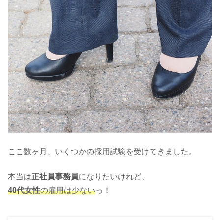
ここ数ヶ月、いくつかの採用試験を受けてきました。
本当は
正社員事務員
になりたいけれど、
40代女性
の雇用は少ない
っ！