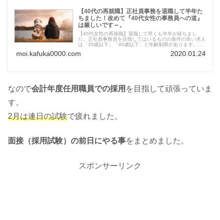
【40代の再就職】正社員事務を退職して半年た
ちました！改めて『40代女性の事務員への道』
は厳しいです～。
【40代女性の再就職】退職して早くも半年が経ちまし
た。正社員事務員を目指してはいるものの条件の良い求人
は「35歳以下」「40歳以下」と年齢制限があります。年
齢不問の求人とは？40代女性が正社員事務員を目指すの
moi.kafuka0000.com
2020.01.24
は難しいことなのか？
なので
会計年度任用職員での採用
を目指して頑張っていま
す。
2月は連日の試験
で疲れました。
面接（採用試験）の前日にやる事
をまとめました。
スポンサーリンク