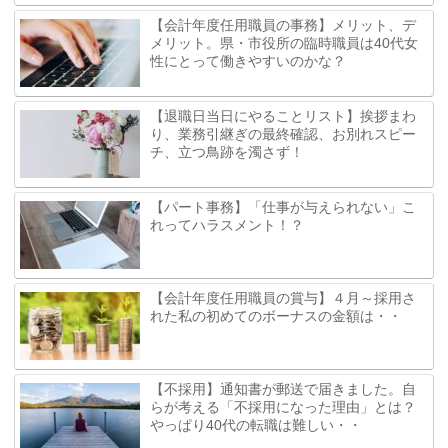
【会計年度任用職員の事務】メリット、デ
メリット。県・市役所の臨時職員は40代女
性にとって働きやすいのかな？
【退職日当日にやることリスト】挨拶まわ
り、業務引継ぎの最終確認、お別れスピー
チ、立つ鳥跡を濁さず！
【パート事務】「仕事が与えられない」こ
れってハラスメント！？
【会計年度任用職員の賞与】４月～採用さ
れた私の初めてのボーナスの金額は・・
【不採用】通知書が郵送で届きました。自
らが考える「不採用になった理由」とは？
やっぱり40代の転職は難しい・・