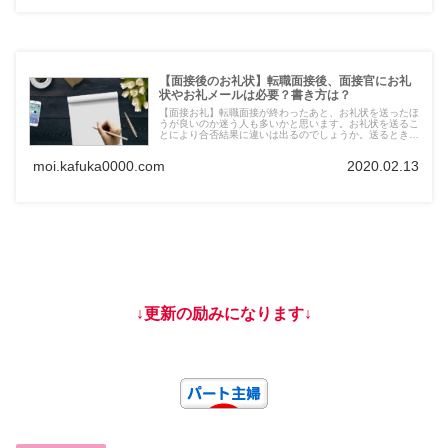
【面接後のお礼状】転職面接後、面接官にお礼
状やお礼メールは必要？書き方は？
【面接お礼】転職面接が終わったあと、お礼状を送ったほ
うが良いのか迷う人も多いかと思います。お礼状を送るこ
とにより合否結果に違いは出るのでしょうか。送るときの
ルールは？書き方は？面接終わられてホッと一息つかれた
方、是非よんで下さい。
moi.kafuka0000.com
2020.02.13
↓更新の励みになります↓