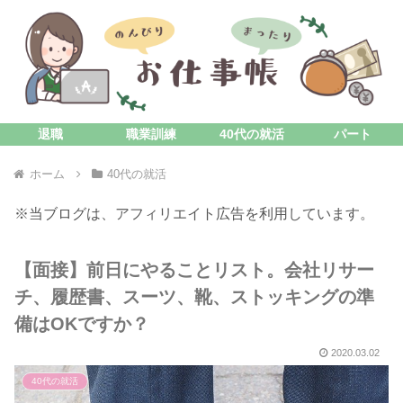
退職
職業訓練
40代の就活
パート
ホーム
40代の就活
※当ブログは、アフィリエイト広告を利用しています。
【面接】前日にやることリスト。会社リサー
チ、履歴書、スーツ、靴、ストッキングの準
備はOKですか？
2020.03.02
40代の就活