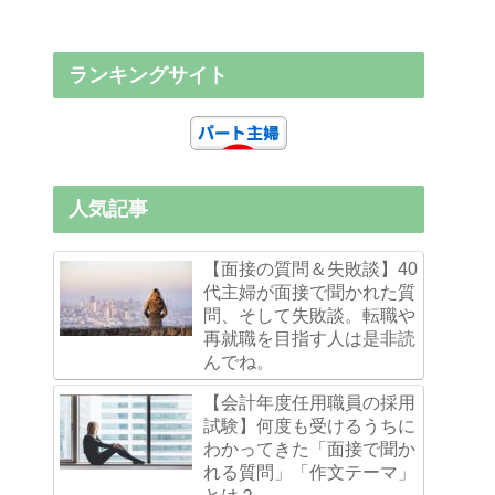
ランキングサイト
人気記事
【面接の質問＆失敗談】40
代主婦が面接で聞かれた質
問、そして失敗談。転職や
再就職を目指す人は是非読
んでね。
【会計年度任用職員の採用
試験】何度も受けるうちに
わかってきた「面接で聞か
れる質問」「作文テーマ」
とは？