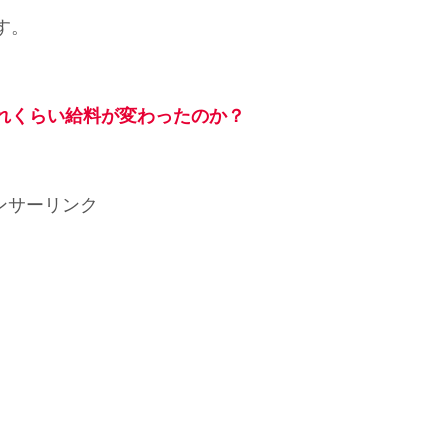
す。
れくらい給料が変わったのか
？
ンサーリンク