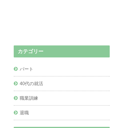
カテゴリー
パート
40代の就活
職業訓練
退職