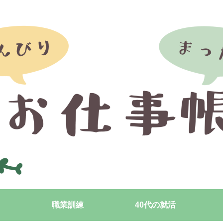
職業訓練
40代の就活