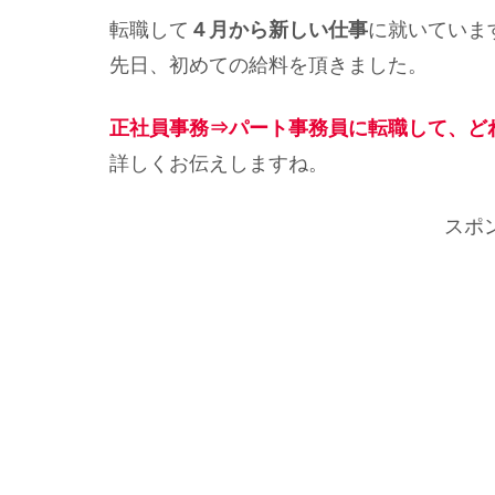
転職して
４月から新しい仕事
に就いていま
先日、初めての給料を頂きました。
正社員事務⇒パート事務員に転職して、ど
詳しくお伝えしますね。
スポ