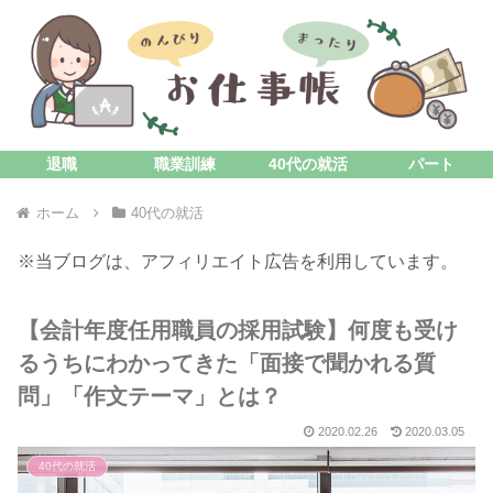
退職
職業訓練
40代の就活
パート
ホーム
40代の就活
※当ブログは、アフィリエイト広告を利用しています。
【会計年度任用職員の採用試験】何度も受け
るうちにわかってきた「面接で聞かれる質
問」「作文テーマ」とは？
2020.02.26
2020.03.05
40代の就活