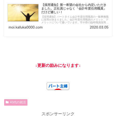
【採用通知】第一希望の会社から内定いただき
ました。正社員じゃなく「会計年度任用職員」
だけど嬉しい！
【採用通知】パートタイム会計年度任用職員の一般事務職
に採用が決まりました。会計年度任用職員のメリット、デ
メリットについて書いています。市や県の臨時職員採用に
興味ある方、パート、アルバイトを考えておられる方、是
moi.kafuka0000.com
2020.03.05
非よんで下さい。
↓更新の励みになります↓
40代の就活
スポンサーリンク