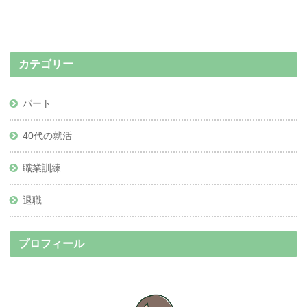
カテゴリー
パート
40代の就活
職業訓練
退職
プロフィール