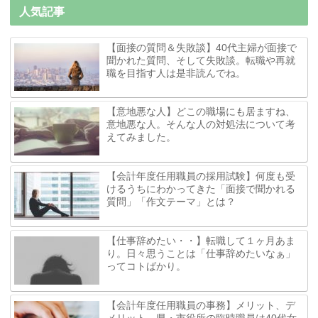
人気記事
【面接の質問＆失敗談】40代主婦が面接で
聞かれた質問、そして失敗談。転職や再就
職を目指す人は是非読んでね。
【意地悪な人】どこの職場にも居ますね、
意地悪な人。そんな人の対処法について考
えてみました。
【会計年度任用職員の採用試験】何度も受
けるうちにわかってきた「面接で聞かれる
質問」「作文テーマ」とは？
【仕事辞めたい・・】転職して１ヶ月あま
り。日々思うことは「仕事辞めたいなぁ」
ってコトばかり。
【会計年度任用職員の事務】メリット、デ