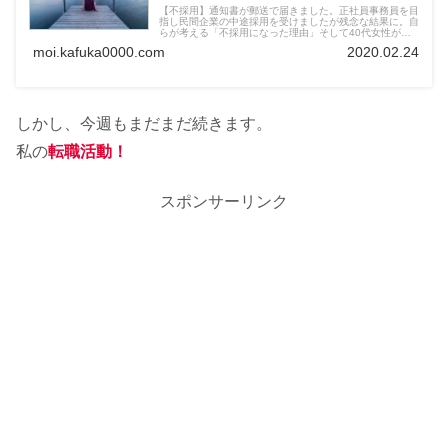
【不採用】通知書が郵送で届きました。正社員事務員を目
指し民間企業の中途採用を受けましたが残念な結果に。自
らが考える「不採用になった理由」そして40代女性が採
用されるために考えるべきこととは。再就職、転職を目指
moi.kafuka0000.com
2020.02.24
す40代の方、是非よんで下さい。
しかし、今週もまだまだ続きます。
私の
転職活動！
スポンサーリンク