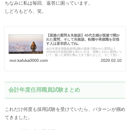
ちなみに私は毎回、返答に困っています。
しどろもどろ、笑。
【面接の質問＆失敗談】40代主婦が面接で聞か
れた質問、そして失敗談。転職や再就職を目指
す人は是非読んでね。
会計年度任用職員採用試験の面接で聞かれた質問は？
2020年4月採用試験を受けに行き、実際にされた質問につ
いて。困った質問が飛んできて困りました。そして思いも
かけない失敗も！パートやアルバイトの面接に行かれる方
moi.kafuka0000.com
2020.02.10
も是非読んでください。
会計年度任用職員試験まとめ
これだけ何度も採用試験を受けていたら、パターンが掴め
てきました。