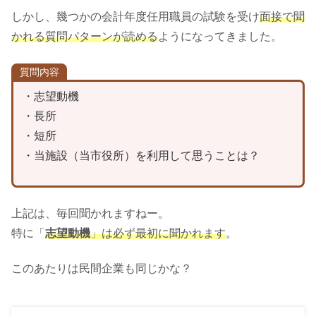
しかし、幾つかの会計年度任用職員の試験を受け
面接で聞
かれる質問パターンが読める
ようになってきました。
質問内容
・志望動機
・長所
・短所
・当施設（当市役所）を利用して思うことは？
上記は、毎回聞かれますねー。
特に「
志望動機
」は必ず最初に聞かれます
。
このあたりは民間企業も同じかな？