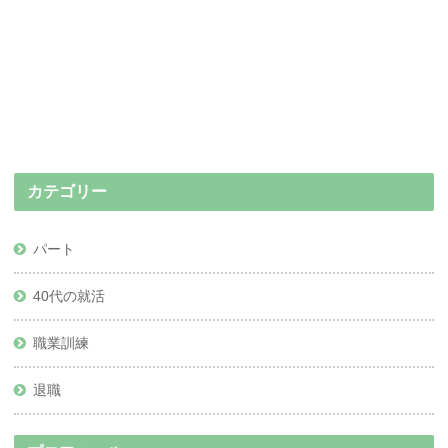
カテゴリー
パート
40代の就活
職業訓練
退職