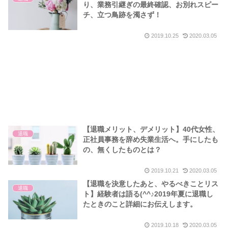
り、業務引継ぎの最終確認、お別れスピー
チ、立つ鳥跡を濁さず！
2019.10.25
2020.03.05
【退職メリット、デメリット】40代女性、
退職
正社員事務を辞め失業生活へ。手にしたも
の、無くしたものとは？
2019.10.21
2020.03.05
【退職を決意したあと、やるべきことリス
退職
ト】経験者は語る(^^♪2019年夏に退職し
たときのこと詳細にお伝えします。
2019.10.18
2020.03.05