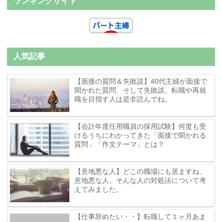
ランキングサイト
人気記事
【面接の質問＆失敗談】40代主婦が面接で
聞かれた質問、そして失敗談。転職や再就
職を目指す人は是非読んでね。
【会計年度任用職員の採用試験】何度も受
けるうちにわかってきた「面接で聞かれる
質問」「作文テーマ」とは？
【意地悪な人】どこの職場にも居ますね、
意地悪な人。そんな人の対処法について考
えてみました。
【仕事辞めたい・・】転職して１ヶ月あま