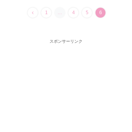
前
1
…
4
5
6
へ
スポンサーリンク