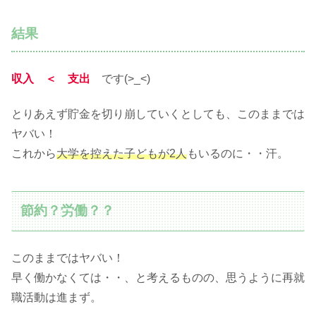
結果
収入 ＜ 支出
です(>_<)
とりあえず貯金を切り崩していくとしても、このままでは
ヤバい！
これから
大学を控えた子どもが2人
もいるのに・・汗。
節約？労働？？
このままではヤバい！
早く働かなくては・・、と考えるものの、思うように再就
職活動は進まず。