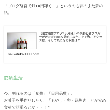
「ブログ経営で月●●円稼ぐ！」というのも夢のまた夢の
話。
【運営報告ブログ3ヶ月目】40代初心者ブロガ
ーがWordPressを始めてみた。ＰＶ数、アクセ
ス数、そして気になる収益は？
sai.kafuka0000.com
節約生活
今、削れるのは「食費」「日用品費」。
お菓子を手作りしたり、「もやし・卵・鶏胸肉」とか安め
食材で頑張るとか・・！？