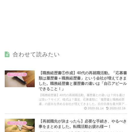
合わせて読みたい
【職務経歴書①作成】40代の再就職活動。「応募書
40代の就活
類は履歴書＋職務経歴書」という会社が増えてきま
した。職務経歴書と履歴書の違いは「自己アピール
できること！」
【職務経歴書】40代の再就職活動。履歴書との違いは？何を書け
ば良い？サイズ、様式は？最近、応募書類に「履歴書と職務経歴
書」の提出を求める会社が増えてきました。自分自身を最大限アピ
ールできるように、職務経歴書の基礎についてまとめました。
2020.01.14
2020.02.16
【再就職先が決まったら】必要な手続き、やるべき
40代の就活
事をまとめました。転職活動お疲れ様ー！