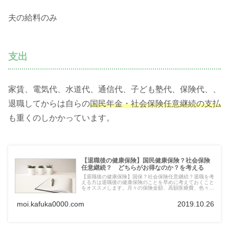
夫の給料のみ
支出
家賃、電気代、水道代、通信代、子ども塾代、保険代、、
退職してからは自らの
国民年金・社会保険任意継続の支払
も重くのしかかっています。
【退職後の健康保険】国民健康保険？社会保険
任意継続？ どちらがお得なのか？を考える
【退職後の健康保険】国保？社会保険任意継続？退職を考
える方は退職後の健康保険のことを早めに考えておくこと
をオススメします。月々の保険金額、高額医療費、色々な
ことを考慮して少しでも納める金額が安くなるように。退
職予定の方は是非よんで下さい。
moi.kafuka0000.com
2019.10.26