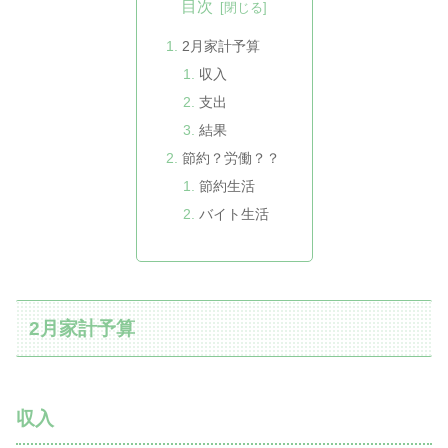
目次
2月家計予算
収入
支出
結果
節約？労働？？
節約生活
バイト生活
2月家計予算
収入