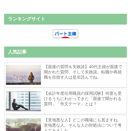
ランキングサイト
人気記事
【面接の質問＆失敗談】40代主婦が面接で
聞かれた質問、そして失敗談。転職や再就
職を目指す人は是非読んでね。
【会計年度任用職員の採用試験】何度も受
けるうちにわかってきた「面接で聞かれる
質問」「作文テーマ」とは？
【意地悪な人】どこの職場にも居ますね、
意地悪な人。そんな人の対処法について考
えてみました。