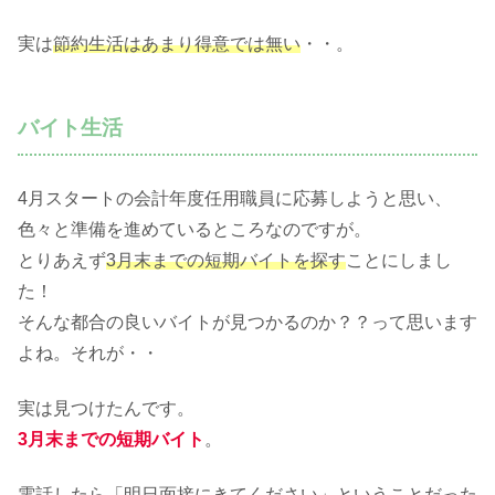
実は
節約生活はあまり得意では無い
・・。
バイト生活
4月スタートの会計年度任用職員に応募しようと思い、
色々と準備を進めているところなのですが。
とりあえず
3月末までの短期バイトを探す
ことにしまし
た！
そんな都合の良いバイトが見つかるのか？？って思います
よね。それが・・
実は見つけたんです。
3月末までの短期バイト
。
電話したら「
明日面接にきてください
」ということだった