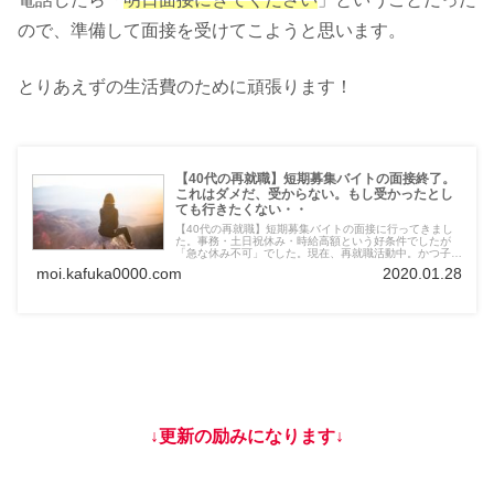
ので、準備して面接を受けてこようと思います。
とりあえずの生活費のために頑張ります！
【40代の再就職】短期募集バイトの面接終了。
これはダメだ、受からない。もし受かったとし
ても行きたくない・・
【40代の再就職】短期募集バイトの面接に行ってきまし
た。事務・土日祝休み・時給高額という好条件でしたが
「急な休み不可」でした。現在、再就職活動中。かつ子ど
もの予定も入りそうだし。断ったほうが良いのかな。悩ん
moi.kafuka0000.com
2020.01.28
でます。
↓更新の励みになります↓